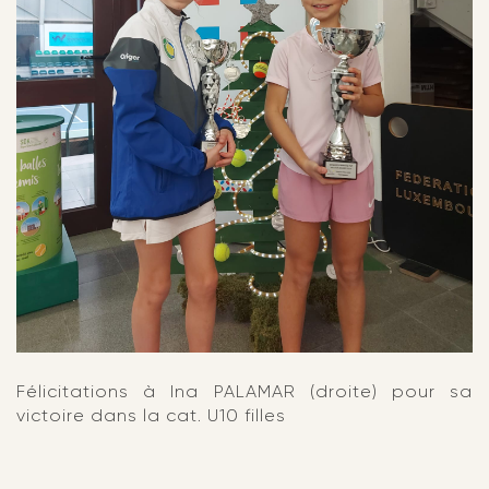
Félicitations à Ina PALAMAR (droite) pour sa
victoire dans la cat. U10 filles