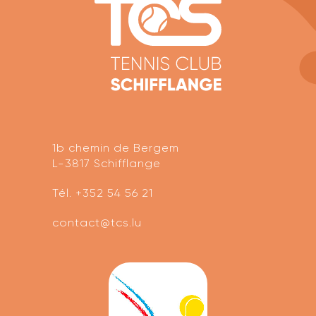
1b chemin de Bergem
L-3817 Schifflange
Tél.
+352 54 56 21
contact@tcs.lu