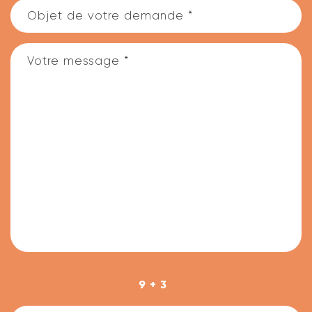
9 + 3