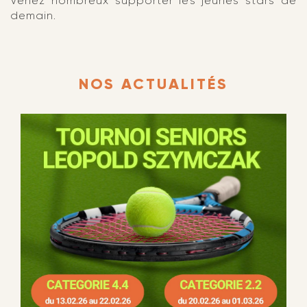
Venez nombreux supporter les jeunes stars de
demain.
NOS ACTUALITÉS