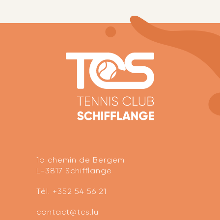
1b chemin de Bergem
L-3817 Schifflange
Tél.
+352 54 56 21
contact@tcs.lu