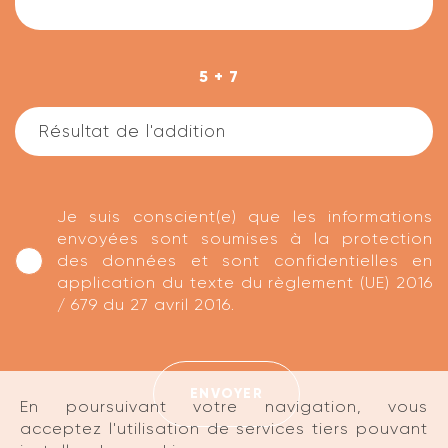
5 + 7
Je suis conscient(e) que les informations
envoyées sont soumises à la protection
des données et sont confidentielles en
application du texte du règlement (UE) 2016
/ 679 du 27 avril 2016.
ENVOYER
En poursuivant votre navigation, vous
acceptez l'utilisation de services tiers pouvant