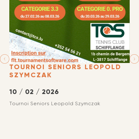
TOURNOI SENIORS LEOPOLD
SZYMCZAK
10 / 02 / 2026
Tournoi Seniors Leopold Szymczak