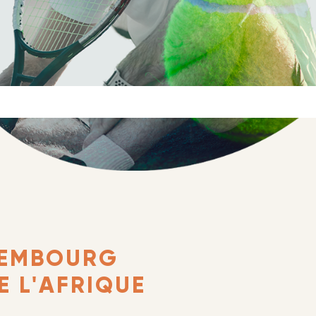
UXEMBOURG
E L'AFRIQUE