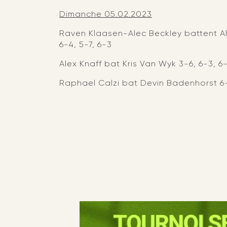
Dimanche 05.02.2023
Raven Klaasen-Alec Beckley battent A
6-4, 5-7, 6-3
Alex Knaff bat Kris Van Wyk 3-6, 6-3, 6
Raphael Calzi bat Devin Badenhorst 6