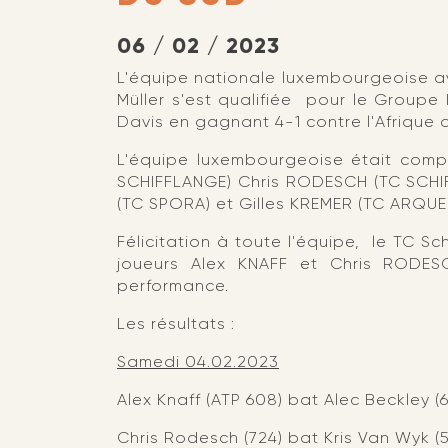
06 / 02 / 2023
L'équipe nationale luxembourgeoise a
Müller s'est qualifiée pour le Groupe
Davis en gagnant 4-1 contre l'Afrique 
L'équipe luxembourgeoise était com
SCHIFFLANGE) Chris RODESCH (TC SCHI
(TC SPORA) et Gilles KREMER (TC ARQUE
Félicitation à toute l'équipe, le TC Sc
joueurs Alex KNAFF et Chris RODES
performance.
Les résultats :
Samedi 04.02.2023
Alex Knaff (ATP 608) bat Alec Beckley (6
Chris Rodesch (724) bat Kris Van Wyk (5