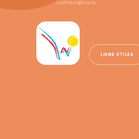
contact@tcs.lu
LIENS UTILES