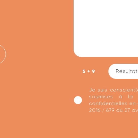
5 + 9
Je suis conscient
soumises à la 
confidentielles en
2016 / 679 du 27 avr