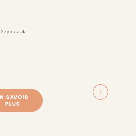
d Szymczak
EN SAVOIR
PLUS