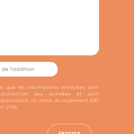
(e) que les informations envoyées sont
protection des données et sont
 application du texte du règlement (UE)
il 2016.
ENVOYER