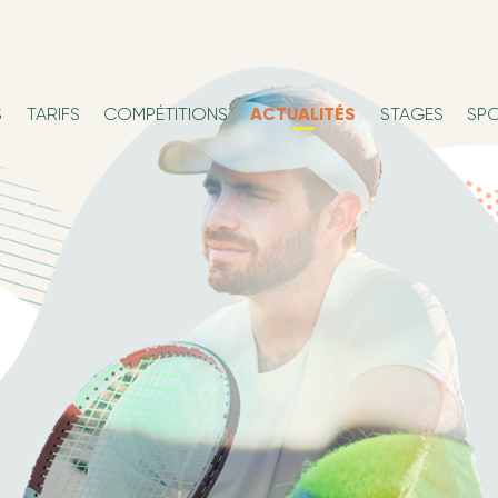
S
TARIFS
COMPÉTITIONS
ACTUALITÉS
STAGES
SP