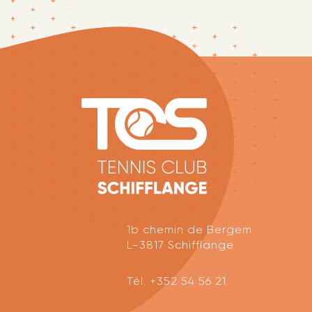
1b chemin de Bergem
L-3817 Schifflange
Tél.
+352 54 56 21