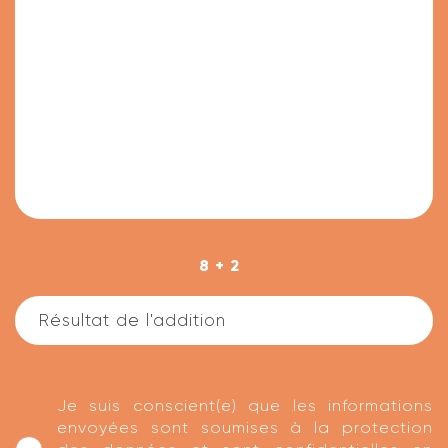
8 + 2
Je suis conscient(e) que les informations
envoyées sont soumises à la protection