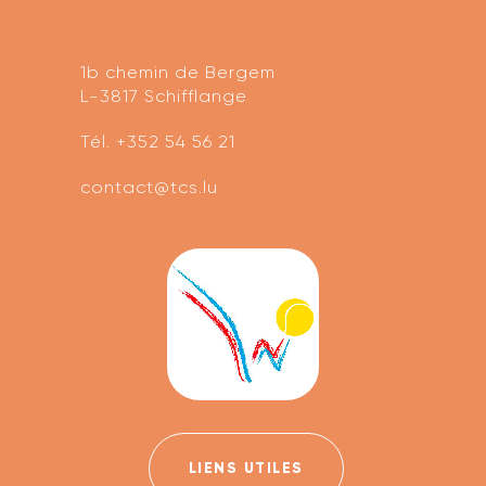
1b chemin de Bergem
L-3817 Schifflange
Tél.
+352 54 56 21
contact@tcs.lu
LIENS UTILES